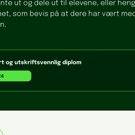
nte ut og dele ut til elevene, eller hen
et, som bevis på at dere har vært me
n.
t og utskriftsvennlig diplom
24