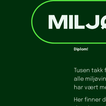
Diplom!
Tusen takk f
alle miljøv
har vært me
Her finner 