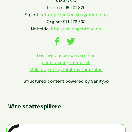
0183 OSLO
Telefon:
969 01 820
E-post:
batterijakten@miljoagentene.no
Org.nr.:
971 276 533
Nettside:
http://miljoagentene.no
Les mer om personvern her
Undervisningsmateriell
Meld deg på nyhetsbrev for skolen
Structured content powered by
Sanity.io
Våre støttespillere