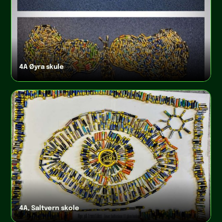
4A Øyra skule
4A, Saltvern skole