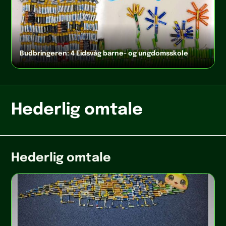
Budbringeren: 4 Eidsvåg barne- og ungdomsskole
Hederlig omtale
Hederlig omtale