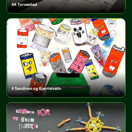
4A Torvastad
4 Sandnes og Bjørnevatn