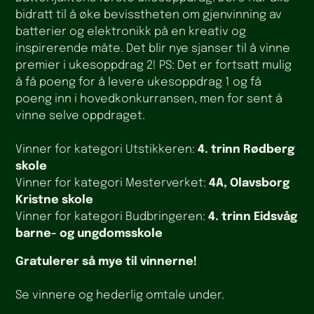
bidratt til å øke bevisstheten om gjenvinning av
batterier og elektronikk på en kreativ og
inspirerende måte. Det blir nye sjanser til å vinne
premier i ukesoppdrag 2! PS: Det er fortsatt mulig
å få poeng for å levere ukesoppdrag 1 og få
poeng inn i hovedkonkurransen, men for sent å
vinne selve oppdraget.
Vinner for kategori Utstikkeren:
4. trinn Rødberg
skole
Vinner for kategori Mesterverket:
4A, Olavsborg
Kristne skole
Vinner for kategori Budbringeren:
4. trinn Eidsvåg
barne- og ungdomsskole
Gratulerer så mye til vinnerne!
Se vinnere og hederlig omtale under.