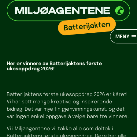
MENY
Her er vinnere av Batterijaktens første
ukesoppdrag 2026!
Batterijaktens første ukesoppdrag 2026 er kåret!
Vi har sett mange kreative og inspirerende
bidrag. Det var mye fin gjenvinningskunst, og det
var ingen enkel oppgave å velge bare tre vinnere.
Vi i Miljøagentene vil takke alle som deltok i
Batterijaktens første ukesoppdrag. Dere har alle