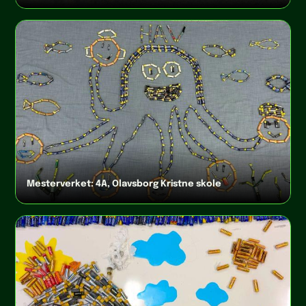
Mesterverket: 4A, Olavsborg Kristne skole