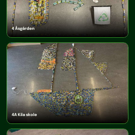
4 Åsgården
4A Kila skole