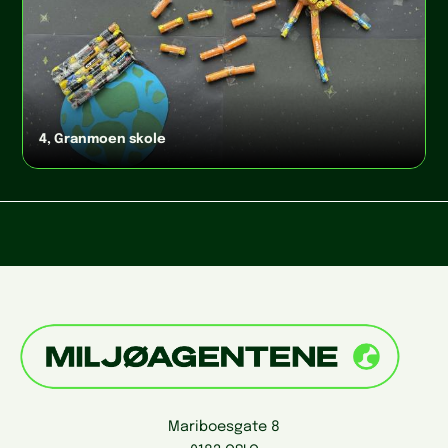
4, Granmoen skole
Mariboesgate 8