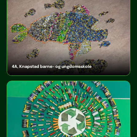
4A, Knapstad barne- og ungdomsskole